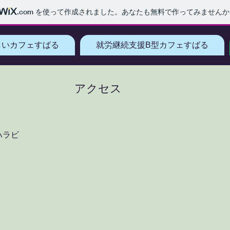
.com
を使って作成されました。あなたも無料で作ってみませんか
しいカフェすばる
就労継続支援B型カフェすばる
アクセス
ラビ