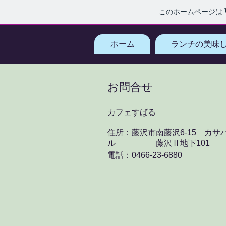
このホームページは
ホーム
ランチの美味
お問合せ
カフェすばる
住所：藤沢市南藤沢6-15
カサハ
ル 藤沢Ⅱ地下101
電話：0466-23-6880